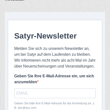
Satyr-Newsletter
Melden Sie sich zu unserem Newsletter an,
um bei Satyr auf dem Laufenden zu bleiben.
Wir informieren nicht mehr als acht Mal im Jahr
über Neuerscheinungen und Veranstaltungen.
Geben Sie Ihre E-Mail-Adresse ein, um sich
anzumelden
Geben Sie bitte Ihre E-Mail-Adresse für die Anmeldung an, z.
B. abc@xyz.com.