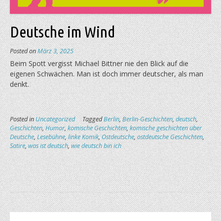
Deutsche im Wind
Posted on
März 3, 2025
Beim Spott vergisst Michael Bittner nie den Blick auf die
eigenen Schwächen. Man ist doch immer deutscher, als man
denkt.
Posted in
Uncategorized
Tagged
Berlin
,
Berlin-Geschichten
,
deutsch
,
Geschichten
,
Humor
,
komische Geschichten
,
komische geschichten über
Deutsche
,
Lesebühne
,
linke Komik
,
Ostdeutsche
,
ostdeutsche Geschichten
,
Satire
,
was ist deutsch
,
wie deutsch bin ich