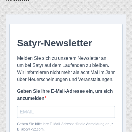
Satyr-Newsletter
Melden Sie sich zu unserem Newsletter an,
um bei Satyr auf dem Laufenden zu bleiben.
Wir informieren nicht mehr als acht Mal im Jahr
über Neuerscheinungen und Veranstaltungen.
Geben Sie Ihre E-Mail-Adresse ein, um sich
anzumelden
Geben Sie bitte Ihre E-Mail-Adresse für die Anmeldung an, z.
B. abc@xyz.com.