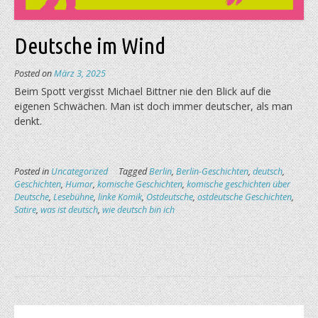
Deutsche im Wind
Posted on
März 3, 2025
Beim Spott vergisst Michael Bittner nie den Blick auf die
eigenen Schwächen. Man ist doch immer deutscher, als man
denkt.
Posted in
Uncategorized
Tagged
Berlin
,
Berlin-Geschichten
,
deutsch
,
Geschichten
,
Humor
,
komische Geschichten
,
komische geschichten über
Deutsche
,
Lesebühne
,
linke Komik
,
Ostdeutsche
,
ostdeutsche Geschichten
,
Satire
,
was ist deutsch
,
wie deutsch bin ich