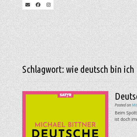
Schlagwort:
wie deutsch bin ich
Deuts
Posted on
Mä
Beim Spott 
ist doch i