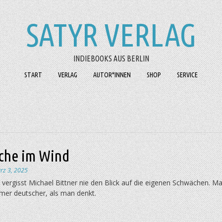
SATYR VERLAG
INDIEBOOKS AUS BERLIN
START
VERLAG
AUTOR*INNEN
SHOP
SERVICE
che im Wind
rz 3, 2025
vergisst Michael Bittner nie den Blick auf die eigenen Schwächen. M
mmer deutscher, als man denkt.