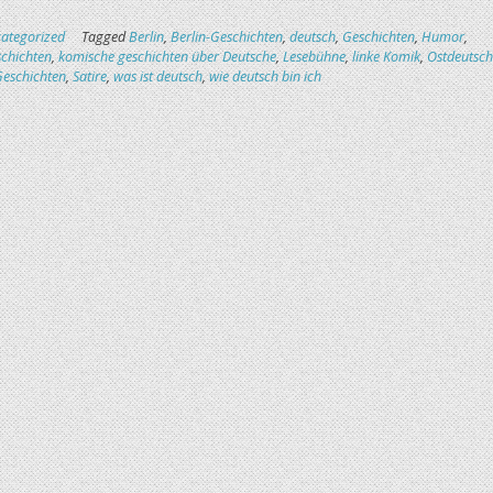
ategorized
Tagged
Berlin
,
Berlin-Geschichten
,
deutsch
,
Geschichten
,
Humor
,
chichten
,
komische geschichten über Deutsche
,
Lesebühne
,
linke Komik
,
Ostdeutsch
Geschichten
,
Satire
,
was ist deutsch
,
wie deutsch bin ich