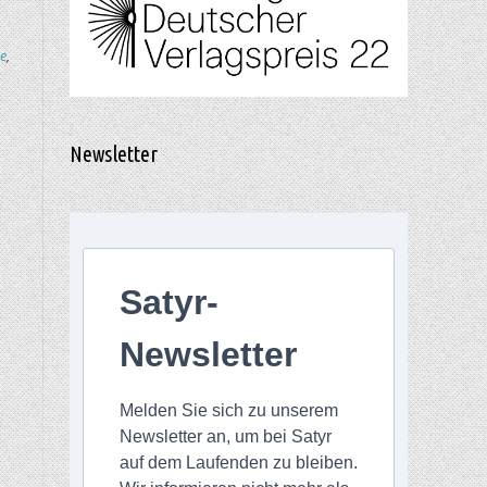
e
,
Newsletter
Satyr-
Newsletter
Melden Sie sich zu unserem
Newsletter an, um bei Satyr
auf dem Laufenden zu bleiben.