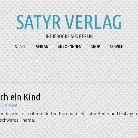
SATYR VERLAG
INDIEBOOKS AUS BERLIN
START
VERLAG
AUTOR*INNEN
SHOP
SERVICE
ich ein Kind
rz 6, 2026
nd bearbeitet in ihrem dritten Roman mit leichter Feder und trotzige
 schweres Thema.