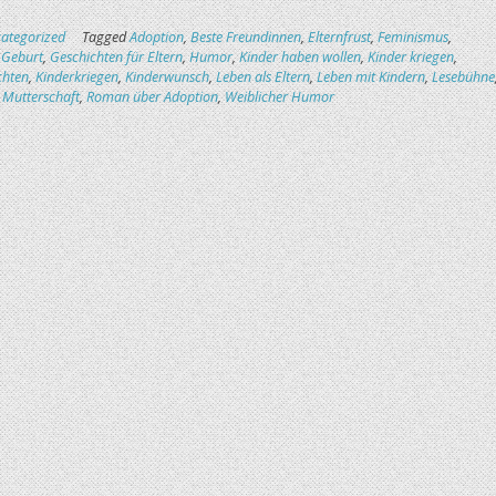
ategorized
Tagged
Adoption
,
Beste Freundinnen
,
Elternfrust
,
Feminismus
,
,
Geburt
,
Geschichten für Eltern
,
Humor
,
Kinder haben wollen
,
Kinder kriegen
,
chten
,
Kinderkriegen
,
Kinderwunsch
,
Leben als Eltern
,
Leben mit Kindern
,
Lesebühne
,
Mutterschaft
,
Roman über Adoption
,
Weiblicher Humor