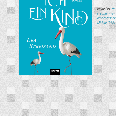
Posted in
Unc
Freundinnen
Kindergeschi
Midlife-Crisis