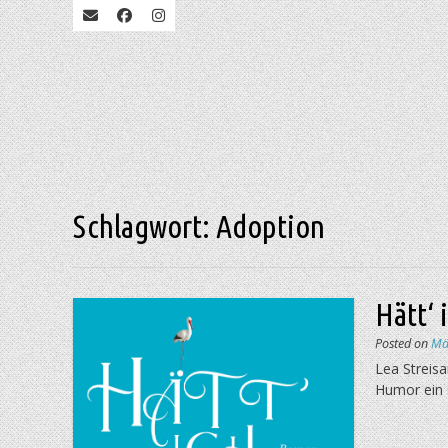
Schlagwort:
Adoption
Hätt‘ 
Posted on
Mä
Lea Streisa
Humor ein