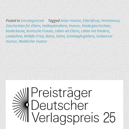
Posted in
Uncategorized
Tagged
böser Humor
,
Elternfrust
,
Feminismus
,
Geschichten für Eltern
,
Helikoptereltern
,
Humor
,
Kindergeschichten
,
Kinderkacke
,
komische Frauen
,
Leben als Eltern
,
Leben mit Kindern
,
Lesebühne
,
Midlife-Crisis
,
Rotze
,
Satire
,
Schneepflugeltern
,
Schwarzer
Humor
,
Weiblicher Humor