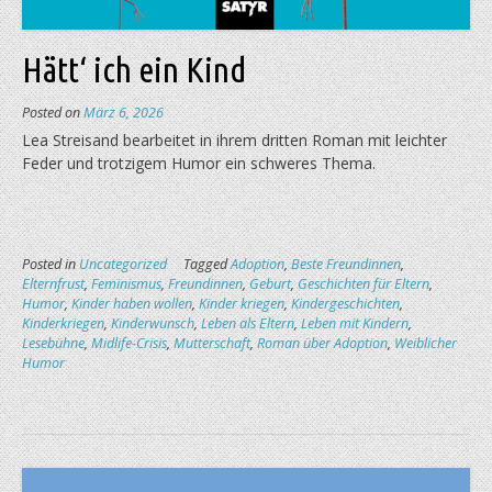
Hätt‘ ich ein Kind
Posted on
März 6, 2026
Lea Streisand bearbeitet in ihrem dritten Roman mit leichter
Feder und trotzigem Humor ein schweres Thema.
Posted in
Uncategorized
Tagged
Adoption
,
Beste Freundinnen
,
Elternfrust
,
Feminismus
,
Freundinnen
,
Geburt
,
Geschichten für Eltern
,
Humor
,
Kinder haben wollen
,
Kinder kriegen
,
Kindergeschichten
,
Kinderkriegen
,
Kinderwunsch
,
Leben als Eltern
,
Leben mit Kindern
,
Lesebühne
,
Midlife-Crisis
,
Mutterschaft
,
Roman über Adoption
,
Weiblicher
Humor