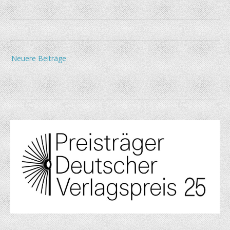
Beitragsnavigation
Neuere Beiträge