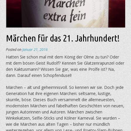
Märchen für das 21. Jahrhundert!
Posted on
Januar 21, 2016
Hatten Sie schon mal mit dem König der Olme zu tun? Oder
mit dem bösen Geist Rudolf? Kennen Sie Glatzenrapunzel oder
den Kaktusmann? Wissen Sie gar, was eine Prolfe ist? Na,
dann. Darauf einen Schopfendusel!
Märchen – alt und geheimnisvoll. So kennen wir sie. Doch jede
Generation hat ihre eigenen Märchen: seltsame, lustige,
skurrile, böse. Dieses Buch versammelt die allerneuesten,
modernsten Märchen und fabelhaften Geschichten von neuen,
jungen Autorinnen und Autoren. Märchen zwischen
Winkekatzen, Selfie-Sticks und Kölner Karneval. Sie wurden –
wie die Märchen aus alten Tagen – bisher nur mündlich
weitergegeben, vor allem von Lese- und Poetry-Slam-Bühnen