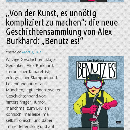
„Von der Kunst, es unnötig
kompliziert zu machen“: die neue
Geschichtensammlung von Alex
Burkhard: „Benutz es!“
Posted on
März 1, 2017
Witzige Geschichten, kluge
Gedanken: Alex Burkhard,
literarischer Kabarettist,
erfolgreicher Slampoet und
Lesebühnenautor aus
München, legt seinen zweiten
Geschichtenband vor:
hintersinniger Humor,
manchmal zum Brüllen
komisch, mal leise, mal
selbstironisch, und dabei
immer lebensklug und auf