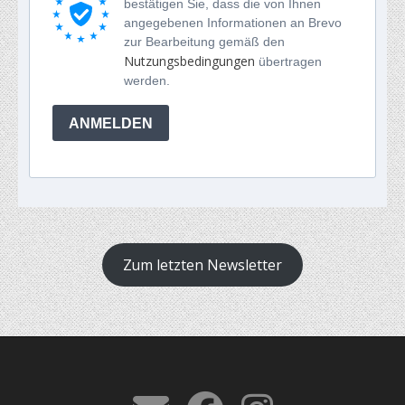
bestätigen Sie, dass die von Ihnen
angegebenen Informationen an Brevo
zur Bearbeitung gemäß den
Nutzungsbedingungen
übertragen
werden.
ANMELDEN
Zum letzten Newsletter