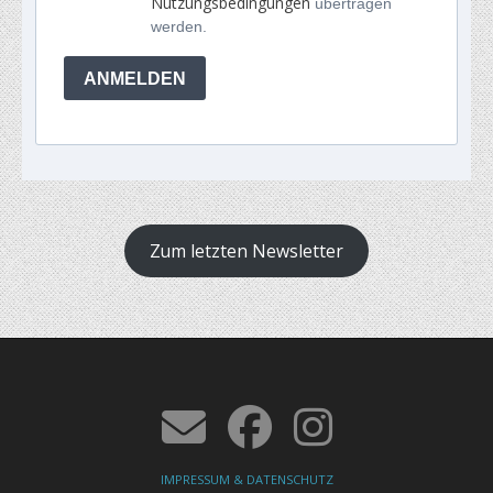
Nutzungsbedingungen
übertragen
werden.
ANMELDEN
Zum letzten Newsletter
IMPRESSUM & DATENSCHUTZ