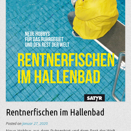
Rentnerfischen im Hallenbad
Posted on
Januar 27, 2020
Neue Hobbys aus dem Ruhrgebiet und dem Rest der Welt,