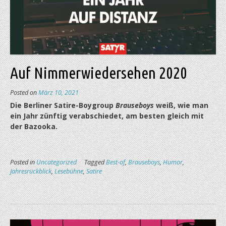
Auf Nimmerwiedersehen 2020
Posted on
März 10, 2021
Die Berliner Satire-Boygroup
Brauseboys
weiß, wie man
ein Jahr zünftig verabschiedet, am besten gleich mit
der Bazooka.
Posted in
Uncategorized
Tagged
Best-of
,
Brauseboys
,
Humor
,
Jahresrückblick
,
Lesebühne
,
Satire