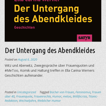
Der Untergang des Abendkleides
Posted on
August 6, 2020
Witz und Aberwitz, Zwiegespräche über Frauenquoten und
#MeToo, Komik und Haltung treffen in Ella Carina Werners
Geschichten aufeinander.
Posted in
Uncategorized
Tagged
Bücher von Frauen
,
Feminismus
,
Frauen
über 40
,
Frauenquote
,
Frauenrechte
,
Humor
,
metoo
,
Mitlifecrisis
,
Titanic-
Redaktion
,
Wechseljahre
,
Weiblicher Humor