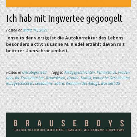
Ich hab mit Ingwertee gegoogelt
Posted on
März 10, 2021
Jenseits der vierzig ist die Autokorrektur des Lebens
besonders aktiv: Susanne M. Riedel erzählt davon mit
heiterer Unerschrockenheit.
Posted in
Uncategorized
Tagged
Alltagsgeschichten
,
Feminismus
,
Frauen
über 40
,
Frauenbücher
,
frauenlesen
,
Humor
,
Komik
,
komische Geschichten
,
Kurzgeschichten
,
Lesebühne
,
Satire
,
Wahninn des Alltags
,
was liest du