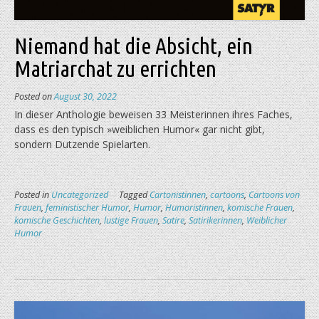
Niemand hat die Absicht, ein
Matriarchat zu errichten
Posted on
August 30, 2022
In dieser Anthologie beweisen 33 Meisterinnen ihres Faches,
dass es den typisch »weiblichen Humor« gar nicht gibt,
sondern Dutzende Spielarten.
Posted in
Uncategorized
Tagged
Cartonistinnen
,
cartoons
,
Cartoons von
Frauen
,
feministischer Humor
,
Humor
,
Humoristinnen
,
komische Frauen
,
komische Geschichten
,
lustige Frauen
,
Satire
,
Satirikerinnen
,
Weiblicher
Humor