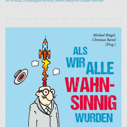
im Urlaub
,
Urlaubsgeschichten
,
Wenn Deutsche Urlaub machen