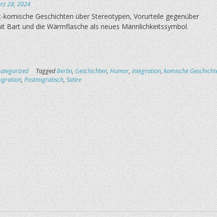
rz 28, 2024
-komische Geschichten über Stereotypen, Vorurteile gegenüber
t Bart und die Wärmflasche als neues Männlichkeitssymbol.
ategorized
Tagged
Berlin
,
Geschichten
,
Humor
,
integration
,
komische Geschicht
igration
,
Postmigratisch
,
Satire