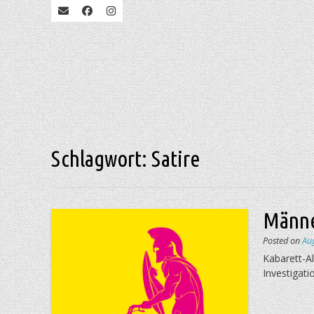
Schlagwort:
Satire
Männe
Posted on
Au
Kabarett-Al
Investigati