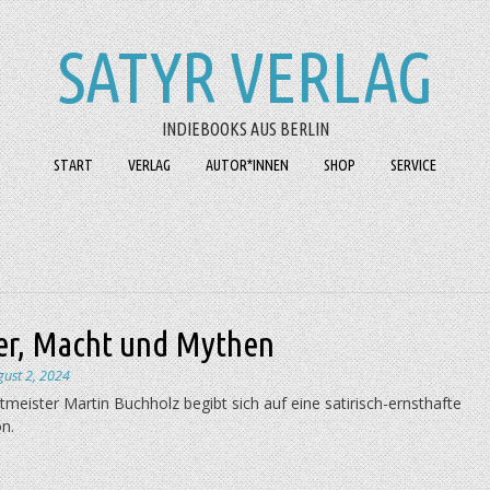
SATYR VERLAG
INDIEBOOKS AUS BERLIN
START
VERLAG
AUTOR*INNEN
SHOP
SERVICE
r, Macht und Mythen
gust 2, 2024
tmeister Martin Buchholz begibt sich auf eine satirisch-ernsthafte
on.