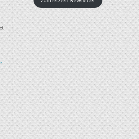
Zum letzten Newsletter
et
r