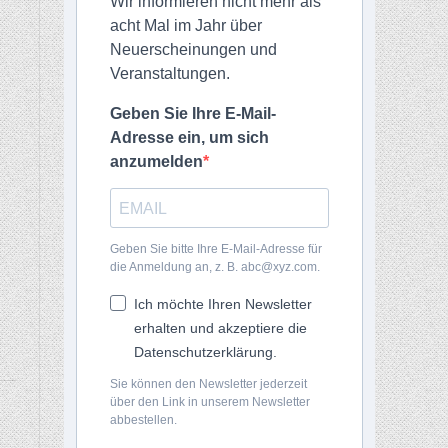
Wir informieren nicht mehr als
acht Mal im Jahr über
Neuerscheinungen und
Veranstaltungen.
Geben Sie Ihre E-Mail-
Adresse ein, um sich
anzumelden
Geben Sie bitte Ihre E-Mail-Adresse für
die Anmeldung an, z. B. abc@xyz.com.
Ich möchte Ihren Newsletter
erhalten und akzeptiere die
Datenschutzerklärung.
Sie können den Newsletter jederzeit
über den Link in unserem Newsletter
abbestellen.