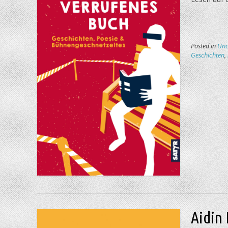
Posted in
Unc
Geschichten
,
Aidin